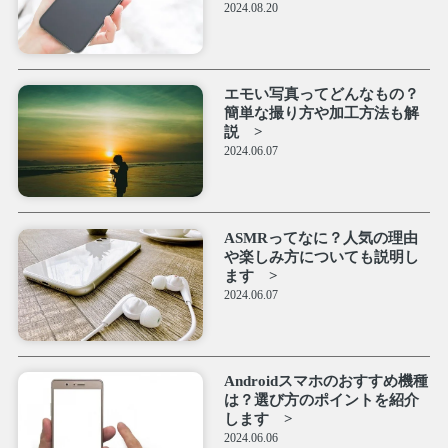
2024.08.20
エモい写真ってどんなもの？
簡単な撮り方や加工方法も解
説
2024.06.07
ASMRってなに？人気の理由
や楽しみ方についても説明し
ます
2024.06.07
Androidスマホのおすすめ機種
は？選び方のポイントを紹介
します
2024.06.06