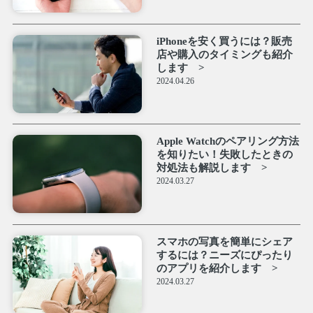
iPhoneを安く買うには？販売
店や購入のタイミングも紹介
します
2024.04.26
Apple Watchのペアリング方法
を知りたい！失敗したときの
対処法も解説します
2024.03.27
スマホの写真を簡単にシェア
するには？ニーズにぴったり
のアプリを紹介します
2024.03.27