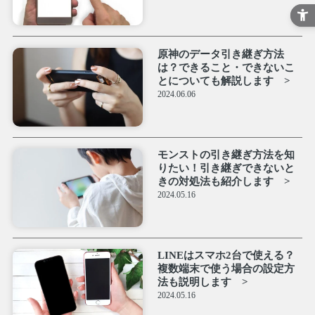
原神のデータ引き継ぎ方法
は？できること・できないこ
とについても解説します
2024.06.06
モンストの引き継ぎ方法を知
りたい！引き継ぎできないと
きの対処法も紹介します
2024.05.16
LINEはスマホ2台で使える？
複数端末で使う場合の設定方
法も説明します
2024.05.16