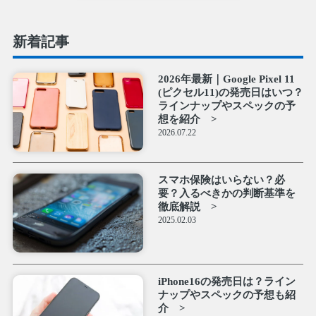
新着記事
2026年最新｜Google Pixel 11
(ピクセル11)の発売日はいつ？
ラインナップやスペックの予
想を紹介
2026.07.22
スマホ保険はいらない？必
要？入るべきかの判断基準を
徹底解説
2025.02.03
iPhone16の発売日は？ライン
ナップやスペックの予想も紹
介