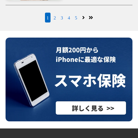
1
2
3
4
5
次へ
最後