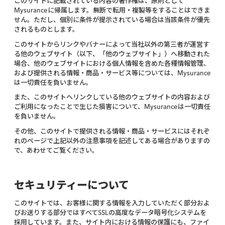
このサイトに記載されている内容の著作権は、原則として
Mysuranceに帰属します。無断で転用・複製等をすることはできま
せん。ただし、個別に条件が提示されている場合は当該条件が優先
されるものとします。
このサイトからリンクやバナーによって当社以外の第三者が運営す
る他のウェブサイト（以下、「他のウェブサイト」）へ移動された
場合、他のウェブサイトにおける個人情報を含めた各種情報管理、
および提供される情報・商品・サービス等については、Mysurance
は一切責任を負いません。
また、このサイトへリンクしている他のウェブサイトの内容および
ご利用になったことで生じた損害について、Mysuranceは一切責任
を負いません。
その他、このサイトで提供される情報・商品・サービスにはそれぞ
れのページで上記以外の注意事項を記述してある場合がありますの
で、あわせてご覧ください。
セキュリティーについて
このサイトでは、お客様に関する情報を入力していただく部分およ
びお送りする部分ではすべてSSLの高度なデータ暗号化システムを
採用しています。また、サイト内における情報の保護にも、ファイ