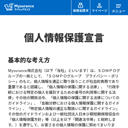
保険金請求
マイページ
個人情報保護宣言
基本的な考え方
Mysurance株式会社（以下「当社」といいます）は、ＳＯＭＰＯグ
ループの一員として、「ＳＯＭＰＯグループ プライバシー・ポリ
シー」のもと、個人情報を適正に取り扱うことが社会的責務であり
重要であると認識し、「個人情報の保護に関する法律」、「行政手
続における特定の個人を識別するための番号の利用等に関する法
律」その他の関係法令、「個人情報の保護に関する法律についての
ガイドライン」、「金融分野における個人情報保護に関するガイド
ライン」、「特定個人情報の適正な取扱いに関するガイドライン」
その他のガイドラインおよび一般社団法人日本少額短期保険協会の
「個人情報保護方針」等（以上を以下「関連法令等」と総称しま
す。）を遵守して、お客さまの個人情報の保護に努めてまいりま