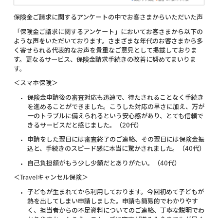
保険金ご請求に関するアンケートの中でお客さまからいただいた声
「保険金ご請求に関するアンケート」においてお客さまから以下の
ような声をいただいております。さまざまな年代のお客さまから多
く寄せられる代表的なお声を貴重なご意見として掲載しておりま
す。更なるサービス、保険金請求手続きの改善に努めてまいりま
す。
＜スマホ保険＞
保険金申請後の審査対応も迅速で、待たされることなく手続き
を進めることができました。こうした対応の早さに加え、万が
一のトラブルに備えられるという安心感があり、とても信頼で
きるサービスだと感じました。（20代）
申請をした翌日には審査終了のご連絡、その翌日には保険金振
込と、手続きのスピード感に本当に驚かされました。（40代）
自己負担額がもう少し少額だとありがたい。（40代）
＜Travelキャンセル保険＞
子どもが生まれてから利用しております。今回初めて子どもが
熱を出してしまい申請しました。申請も簡易的でわかりやす
く、担当者からの不足資料についてのご連絡、丁寧な説明でわ