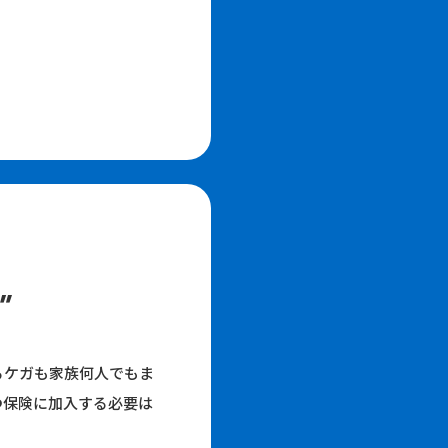
”
るケガも家族何人でもま
つ保険に加入する必要は