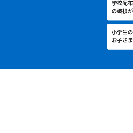
学校配布
の破損が
小学生の
お子さま