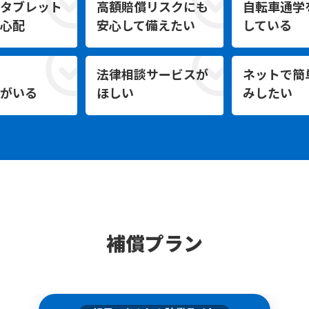
タブレット
高額賠償リスクにも
自転車通学
心配
安心して備えたい
している
法律相談サービスが
ネットで簡
がいる
ほしい
みしたい
補償プラン