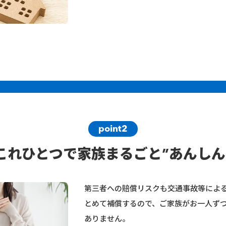
point2
これひとつで家族まるごと”あんしん
第三者への賠償リスクも交通事故等によ
とめて補償するので、ご家族がお一人ず
ありません。