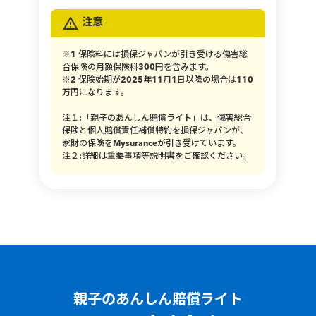
注意
※1 保険料には損保ジャパンが引き受ける傷害総
合保険の月額保険料300円を含みます。
※2 保険始期が2025年11月1日以降の場合は110
万円になります。
注１:「親子のあんしん賠償ライト」は、傷害総合
保険と個人賠償責任補償特約を損保ジャパンが、
家財の保険をMysuranceが引き受けています。
注２:詳細は重要事項等説明書をご確認ください。
親子のあんしん賠償ライト