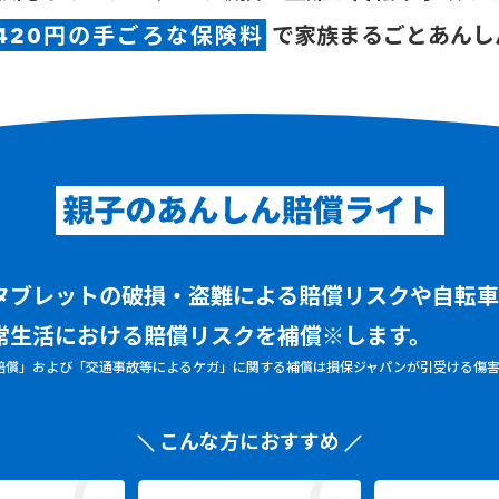
420円の手ごろな保険料
で
家族まるごとあんしん
タブレットの破損・盗難による賠償リスクや自転
常生活における賠償リスクを補償※します。
賠償」および「交通事故等によるケガ」に関する補償は損保ジャパンが引受ける傷
こんな方におすすめ