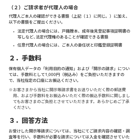
（２）ご請求者が代理人の場合
代理人ご本人の確認ができる書類（上記（１）に同じ。）に加え、
以下の書類をご提出ください。
法定代理人の場合には、戸籍謄本、成年後見登記事項証明書の
写しなど､法定代理権のあることが確認できる書類
任意代理人の場合には、ご本人の委任状と印鑑登録証明書
２．手数料
保有個人データの「利用目的の通知」および「開示の請求」につい
ては、手数料として1,000円（税込み）をご負担いただきますの
で、当社指定の口座にお振込ください。
※
お客さまから当社に開示等請求書をお送りいただく際の郵送費
用、および手数料をお振込みいただく際の振込手数料に関しまし
てもお客さまのご負担とさせていただきます。あらかじめご了承
ください。
３．回答方法
お受けした開示等請求については、当社にてご請求内容の確認・調
査等を行い、手数料が必要な請求については入金を確認させていた