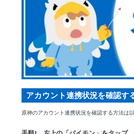
アカウント連携状況を確認す
原神のアカウント連携状況を確認する方法は
手順1 左上の「パイモン」をタップ