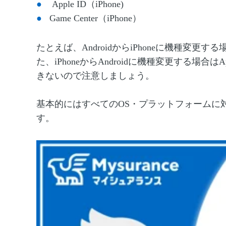
Apple ID（iPhone)
Game Center（iPhone）
たとえば、AndroidからiPhoneに機種変更
た、iPhoneからAndroidに機種変更する場合はA
きないので注意しましょう。
基本的にはすべてのOS・プラットフォームに対応
す。