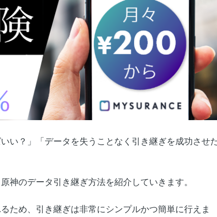
ばいい？」「データを失うことなく引き継ぎを成功させ
、原神のデータ引き継ぎ方法を紹介していきます。
れるため、引き継ぎは非常にシンプルかつ簡単に行えま