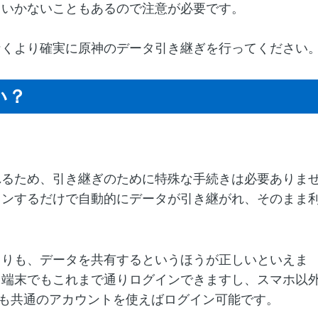
くいかないこともあるので注意が必要です。
なくより確実に原神のデータ引き継ぎを行ってください
い？
れるため、引き継ぎのために特殊な手続きは必要ありま
インするだけで自動的にデータが引き継がれ、そのまま
よりも、データを共有するというほうが正しいといえま
旧端末でもこれまで通りログインできますし、スマホ以
ームでも共通のアカウントを使えばログイン可能です。