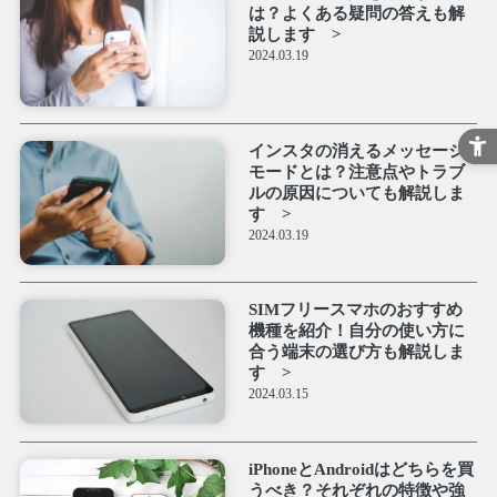
は？よくある疑問の答えも解
説します
2024.03.19
インスタの消えるメッセージ
モードとは？注意点やトラブ
ルの原因についても解説しま
す
2024.03.19
SIMフリースマホのおすすめ
機種を紹介！自分の使い方に
合う端末の選び方も解説しま
す
2024.03.15
iPhoneとAndroidはどちらを買
うべき？それぞれの特徴や強