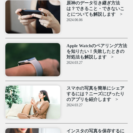
原神のデータ引き継ぎ方法
は？できること・できないこ
とについても解説します
2024.06.06
Apple Watchのペアリング方法
を知りたい！失敗したときの
対処法も解説します
2024.03.27
スマホの写真を簡単にシェア
するには？ニーズにぴったり
のアプリを紹介します
2024.03.27
インスタの写真を保存するに