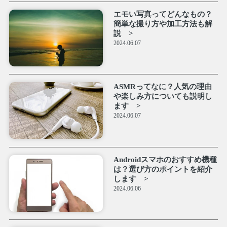
エモい写真ってどんなもの？
簡単な撮り方や加工方法も解
説
2024.06.07
ASMRってなに？人気の理由
や楽しみ方についても説明し
ます
2024.06.07
Androidスマホのおすすめ機種
は？選び方のポイントを紹介
します
2024.06.06