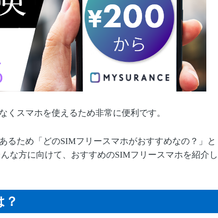
なくスマホを使えるため非常に便利です。
あるため「どの
SIM
フリースマホがおすすめなの？」と
そんな方に向けて、おすすめの
SIM
フリースマホを紹介し
は？