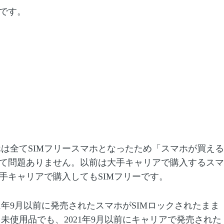
です。
ホは全て
SIM
フリースマホとなったため「スマホが買える
て問題ありません。以前は大手キャリアで購入するスマ
手キャリアで購入しても
SIM
フリーです。
1
年
9
月以前に発売されたスマホが
SIM
ロックされたまま
・未使用品でも、
2021
年
9
月以前にキャリアで発売された