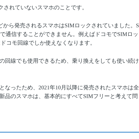
クされていないスマホのことです。
どから発売されるスマホは
SIM
ロックされていました。
S
で通信することができません。例えばドコモで
SIM
ロッ
はドコモ回線でしか使えなくなります。
の回線でも使用できるため、乗り換えをしても使い続け
となったため、
2021
年
10
月以降に発売されたスマホは全
新品のスマホは、基本的にすべて
SIM
フリーと考えて問