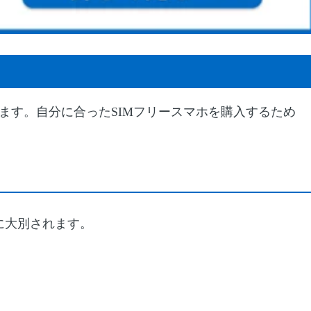
ます。自分に合った
SIM
フリースマホを購入するため
に大別されます。