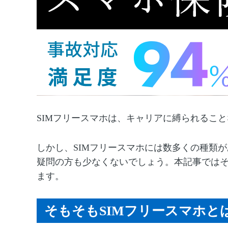
SIM
フリースマホは、キャリアに縛られること
しかし、SIM
フリースマホには数多くの種類が
疑問の方も少なくないでしょう。本記事では
ます。
そもそもSIMフリースマホと