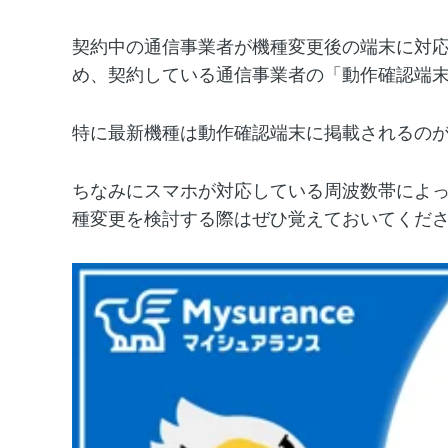
契約中の通信事業者が機種変更後の端末に対
め、契約している通信事業者の「動作確認端
特に最新機種は動作確認端末に掲載されるの
ちなみにスマホが対応している周波数帯によ
種変更を検討する際はぜひ覚えておいてくだ