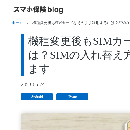
ホーム
>
機種変更後もSIMカードをそのまま利用するには？SIM
機種変更後もSIM
は？SIMの入れ替
ます
2023.05.24
Android
iPhone