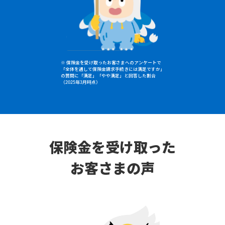
※ 保険金を受け取ったお客さまへのアンケートで
「全体を通して保険金請求手続きには満足ですか」
の質問に「満足」「やや満足」と回答した割合
（2025年3月時点）
保険金を受け取った
お客さまの声