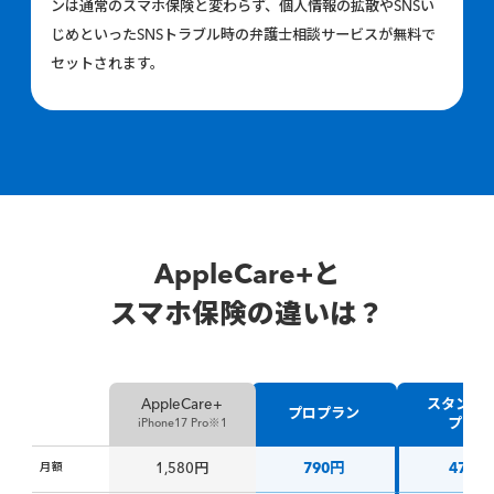
ンは通常のスマホ保険と変わらず、
個人情報の拡散や
SNS
い
じめといった
SNS
トラブル時の弁護士相談サービスが無料で
セットされます。
AppleCare+と
スマホ保険の違いは？
スタンダ
AppleCare+
プロプラン
プラン
iPhone17 Pro※1
月額
1,580円
790円
470円