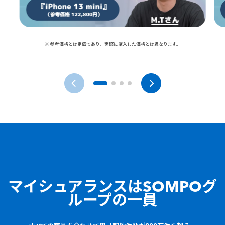
※ 参考価格とは定価であり、実際に購入した価格とは異なります。
マイシュアランスは
SOMPOグ
ループの一員