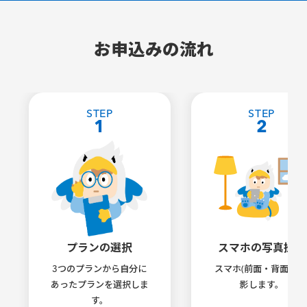
お申込みの流れ
STEP
STEP
1
2
プランの選択
スマホの写真撮影
3つのプランから自分に
スマホ(前面・背面)を
あったプランを選択しま
影します。
す。