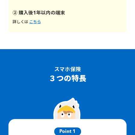
② 購入後1年以内の端末
詳しくは
こちら
スマホ保険
３つの特長
Point 1