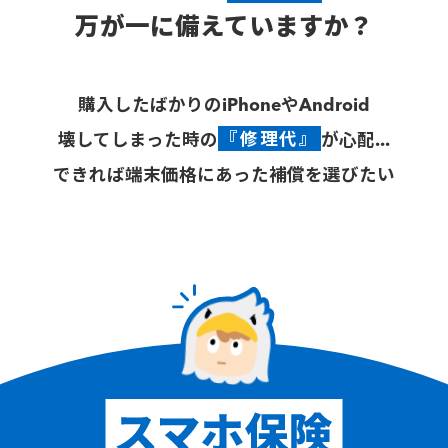
万が一に備えていますか？
購入したばかりのiPhoneやAndroid
壊してしまった時の
『修理代』
が心配...
できれば端末価格にあった補償を選びたい