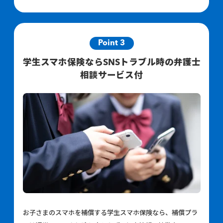
Point 3
学生スマホ保険ならSNSトラブル時の弁護士
相談サービス付
お子さまのスマホを補償する学生スマホ保険なら、補償プラ