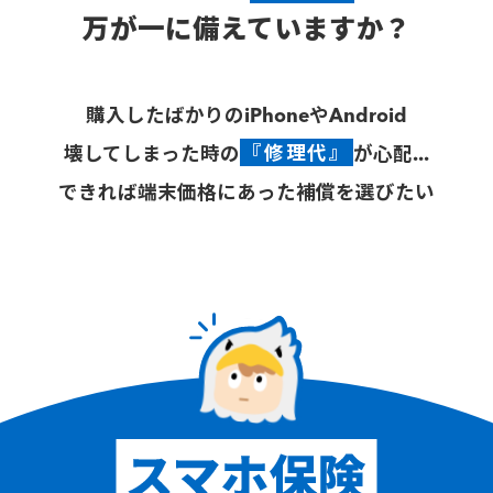
万が一に備えていますか？
購入したばかりのiPhoneやAndroid
壊してしまった時の
『修理代』
が心配...
できれば端末価格にあった補償を選びたい