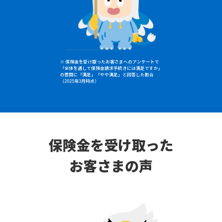
※ 保険金を受け取ったお客さまへのアンケートで
「全体を通して保険金請求手続きには満足ですか」
の質問に「満足」「やや満足」と回答した割合
（2025年3月時点）
保険金を受け取った
お客さまの声