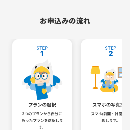
お申込みの流れ
STEP
STEP
1
2
プランの選択
スマホの写真撮影
3つのプランから自分に
スマホ(前面・背面)を
あったプランを選択しま
影します。
す。