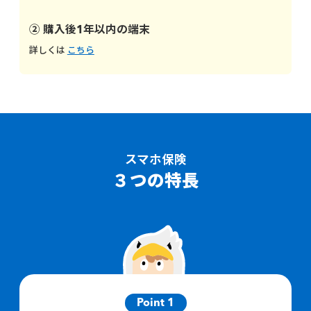
② 購入後1年以内の端末
詳しくは
こちら
スマホ保険
３つの特長
Point 1