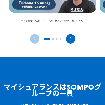
※ 参考価格とは定価であり、実際に購入した価格とは異なります。
マイシュアランスは
SOMPOグ
ループの一員