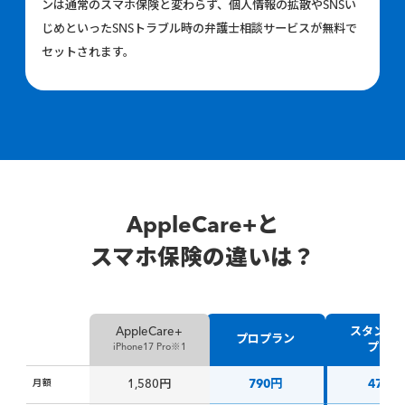
ンは通常のスマホ保険と変わらず、
個人情報の拡散や
SNS
い
じめといった
SNS
トラブル時の弁護士相談サービスが無料で
セットされます。
AppleCare+と
スマホ保険の違いは？
スタンダ
AppleCare+
プロプラン
プラン
iPhone17 Pro※1
月額
1,580円
790円
470円