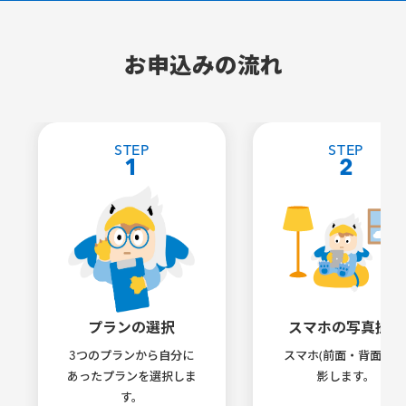
お申込みの流れ
STEP
STEP
1
2
プランの選択
スマホの写真撮影
3つのプランから自分に
スマホ(前面・背面)を
あったプランを選択しま
影します。
す。