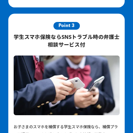
Point 3
学生スマホ保険ならSNSトラブル時の弁護士
相談サービス付
お子さまのスマホを補償する学生スマホ保険なら、補償プラ