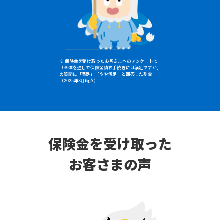
※ 保険金を受け取ったお客さまへのアンケートで
「全体を通して保険金請求手続きには満足ですか」
の質問に「満足」「やや満足」と回答した割合
（2025年3月時点）
保険金を受け取った
お客さまの声