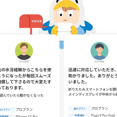
30代 男性
50代 男性
験からこちらを使
迅速に対応していただき、大変
たが毎回スムーズ
助かりました。ありがとうござ
さるので大変たす
いました。
す。
折りたたみスマートフォンを開いた際、
メインディスプレイが中央から破損
ら動かなくなった
プロプラン
加入プラン
ロプラン
Pixel 9 Pro Fold
利用端末
hone 15 Pro