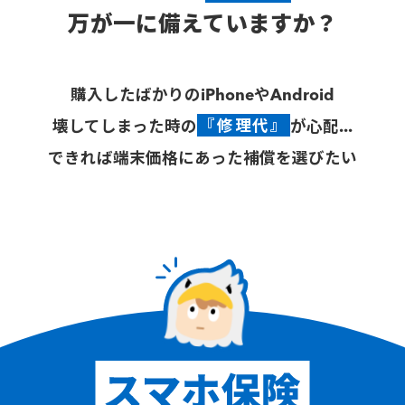
万が一に備えていますか？
購入したばかりのiPhoneやAndroid
壊してしまった時の
『修理代』
が心配...
できれば端末価格にあった補償を選びたい