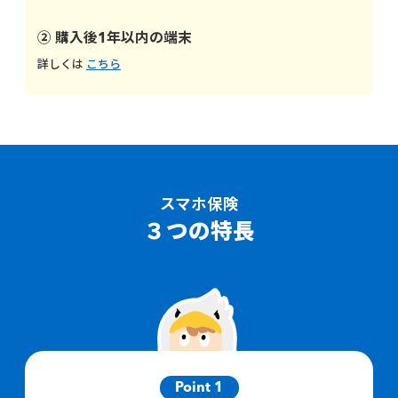
② 購入後1年以内の端末
詳しくは
こちら
スマホ保険
３つの特長
Point 1