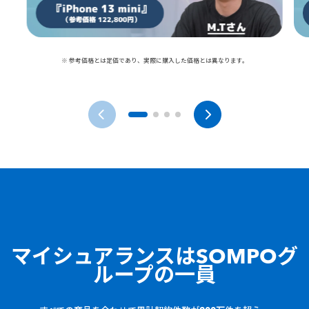
※ 参考価格とは定価であり、実際に購入した価格とは異なります。
マイシュアランスは
SOMPOグ
ループの一員