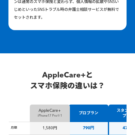
ンは通常のスマホ保険と変わらず、
個人情報の拡散や
SNS
い
じめといった
SNS
トラブル時の弁護士相談サービスが無料で
セットされます。
AppleCare+と
スマホ保険の違いは？
スタンダ
AppleCare+
プロプラン
プラン
iPhone17 Pro※1
月額
1,580円
790円
470円