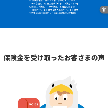
※ 保険金を受け取ったお客さまへのアンケートで
「全体を通して保険金請求手続きには満足ですか」
の質問に「満足」「やや満足」と回答した割合
（Travelキャンセル保険と海外旅行キャンセル保険
を対象に2024年7月1日～2025年6月30日で集計）
保険金を受け取ったお客さまの声