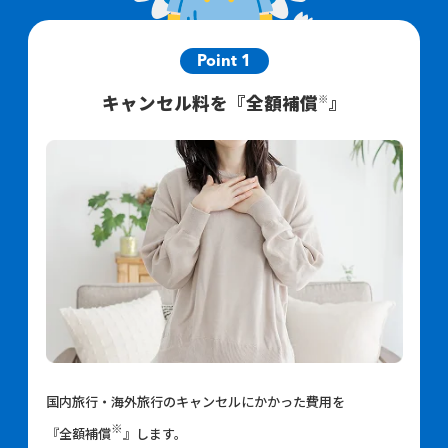
Point 1
※
キャンセル料を『全額補償
』
国内旅行・海外旅行のキャンセルにかかった費用を
※
『全額補償
』します。