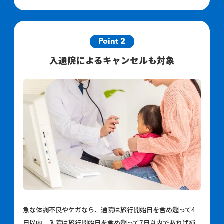
Point 2
入通院によるキャンセルも対象
急な体調不良やケガなら、通院は旅行開始日を含め遡って4
日以内、入院は旅行開始日を含め遡って7日以内であれば補