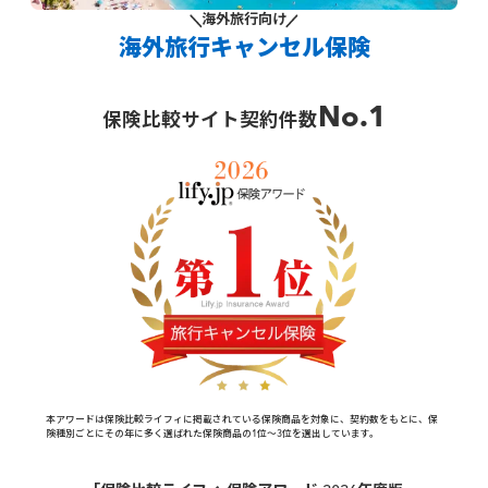
海外旅行向け
海外旅行キャンセル保険
No.1
保険比較サイト契約件数
本アワードは保険比較ライフィに掲載されている保険商品を対象に、契約数をもとに、保
険種別ごとにその年に多く選ばれた保険商品の1位～3位を選出しています。