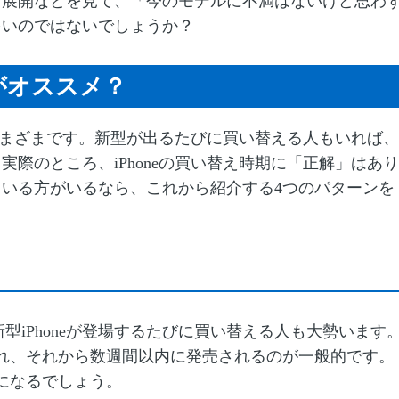
ン展開などを見て、「今のモデルに不満はないけど思わ
多いのではないでしょうか？
つがオススメ？
てさまざまです。新型が出るたびに買い替える人もいれば、
際のところ、iPhoneの買い替え時期に「正解」はあり
いる方がいるなら、これから紹介する4つのパターンを
は、新型iPhoneが登場するたびに買い替える人も大勢います
れ、それから数週間以内に発売されるのが一般的です。
期になるでしょう。