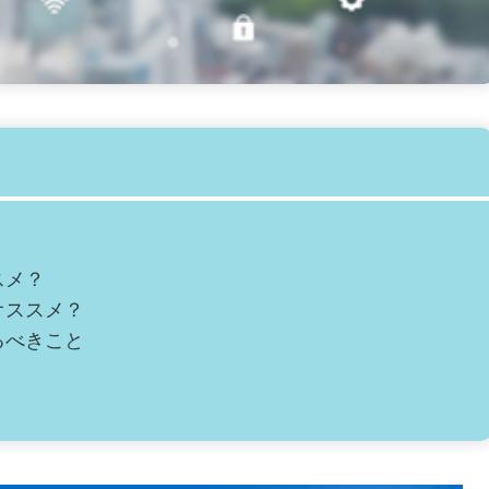
スメ？
オススメ？
るべきこと