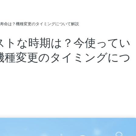
neの寿命は？機種変更のタイミングについて解説
のベストな時期は？今使ってい
は？機種変更のタイミングにつ