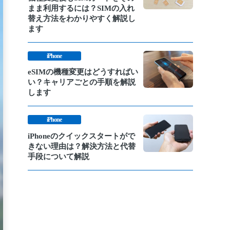
まま利用するには？SIMの入れ
替え方法をわかりやすく解説し
ます
iPhone
eSIMの機種変更はどうすればい
い？キャリアごとの手順を解説
します
iPhone
iPhoneのクイックスタートがで
きない理由は？解決方法と代替
手段について解説