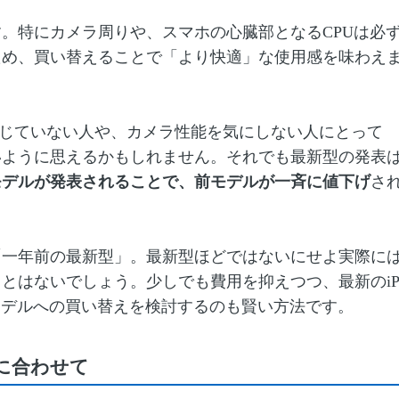
。特にカメラ周りや、スマホの心臓部となるCPUは必
ため、買い替えることで「より快適」な使用感を味わえ
を感じていない人や、カメラ性能を気にしない人にとって
いように思えるかもしれません。それでも最新型の発表
モデルが発表されることで、前モデルが一斉に値下げ
さ
「一年前の最新型」。最新型ほどではないにせよ実際に
とはないでしょう。少しでも費用を抑えつつ、最新のi
前モデルへの買い替えを検討するのも賢い方法です。
に合わせて