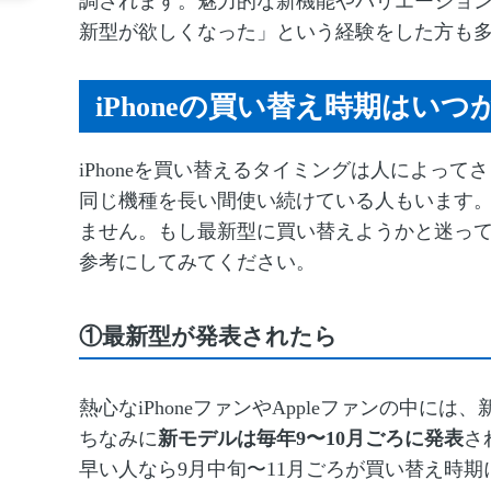
調されます。魅力的な新機能やバリエーショ
新型が欲しくなった」という経験をした方も
iPhoneの買い替え時期はい
iPhoneを買い替えるタイミングは人によっ
同じ機種を長い間使い続けている人もいます。実
ません。もし最新型に買い替えようかと迷って
参考にしてみてください。
①最新型が発表されたら
熱心なiPhoneファンやAppleファンの中に
ちなみに
新モデルは毎年9〜10月ごろに発表
さ
早い人なら9月中旬〜11月ごろが買い替え時