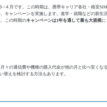
３~４月です。この時期は、携帯キャリア各社・格安SI
め、キャンペーンを実施します。進学・就職などの新生
め、この時期の
キャンペーンは1年を通して最も大規模
に
、月々の通信費や機種の購入代金が他の月と比べ安くな
の買い替えを検討する方法もあります。