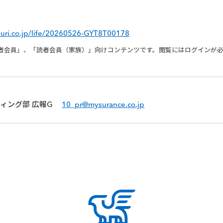
uri.co.jp/life/20260526-GYT8T00178
者会員」、「読者会員（家族）」向けコンテンツです。閲覧にはログインが
ケティング部 広報G
10_pr@mysurance.co.jp