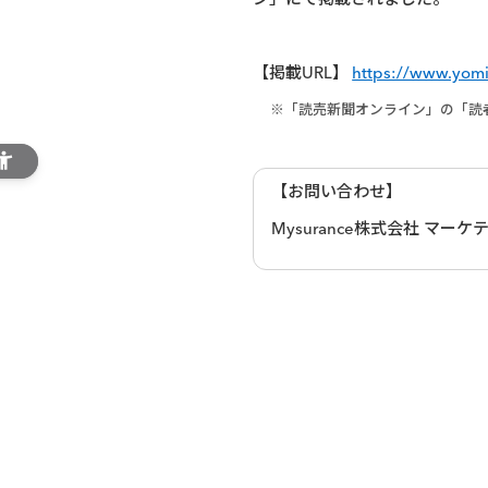
ン」にて掲載されました。
【掲載URL】
https://www.yomi
※「読売新聞オンライン」の「読
【お問い合わせ】
Mysurance株式会社 マー