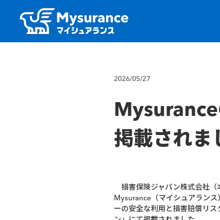
2026/05/27
Mysura
掲載されま
損害保険ジャパン株式会社（本
Mysurance（マイシュア
ーの安全な利用と損害賠償リスク