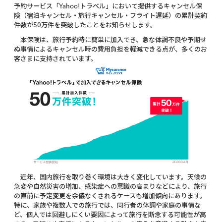
予約サービス「Yahoo!トラベル」において提供するキャンセル保
険（宿泊キャンセル・旅行キャンセル・フライト遅延）の累計契約
件数が50万件を突破したことをお知らせします。
本保険は、旅行予約時に簡単に加入でき、急な体調不良や予期せ
ぬ事情によるキャンセル時の費用負担を軽減できる点が、多くのお
客さまに支持されています。
近年、国内旅行を取り巻く環境は大きく変化しています。天候の
急変や自然災害の増加、感染症への意識の高まりなどにより、旅行
の直前に予定変更を余儀なくされるケースも増加傾向にあります。
特に、家族や複数人での旅行では、同行者の体調や家庭の事情な
ど、個人では回避しにくい要因によって旅行を断念する可能性が高