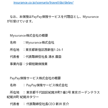
insurance.co.jp/scenario/travel/dp/delay/
なお、本保険はPayPay保険サービスを代理店とし、Mysurance
が引受けています。
Mysurance株式会社の概要
名称 ：Mysurance株式会社
所在地 ：東京都新宿区西新宿1-26-1
代表者 ：代表取締役社長 清水 廣臣
事業内容：少額短期保険業
PayPay保険サービス株式会社の概要
名称 ： PayPay保険サービス株式会社
所在地 ： 東京都千代田区紀尾井町1番3号 東京ガーデンテラス
紀尾井町 紀尾井タワー
代表者 ： 代表取締役社長CEO 新井 京介