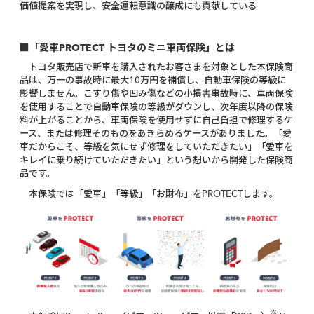
価値提案を実現し、安全運転意識の醸成にも貢献している
■「愛車PROTECT トヨタのミニ車両保険」とは
トヨタ販売店で新車を購入されたお客さまを対象とした本保険商
品は、万一の事故時に最大10万円を補償し、自動車保険の等級に
影響しません。こすり傷や凹み傷などの小損害事故時に、車両保険
を使用することで自動車保険の等級がダウンし、次年度以降の保険
料が上がることから、車両保険を使用せずに自己負担で修理するケ
ース、または修理そのものをあきらめるケースがありました。「愛
車だからこそ、等級を気にせず修理をしていただきたい」「愛車を
キレイに乗り続けていただきたい」という想いから開発した保険商
品です。
本保険では「愛車」「等級」「お財布」をPROTECTします。