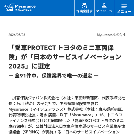
保険金請求
マイページ
2026/03/26
Mysurance株式会社
「愛車PROTECT トヨタのミニ車両保
険」が「日本のサービスイノベーション
2025」に選定
― 全91件中、保険業界で唯一の選定 ―
損害保険ジャパン株式会社（本社：東京都新宿区、代表取締役社
長：石川 耕治）の子会社で、少額短期保険業を営む
Mysurance（マイシュアランス）株式会社（本社：東京都新宿区、
代表取締役社長：清水 廣臣、以下「Mysurance」）が、トヨタフ
ァイナンス株式会社と共同開発した「愛車PROTECT トヨタのミニ
車両保険」が、公益財団法人日本生産性本部のサービス産業生産性
協議会（SPRING）が実施する「日本のサービスイノベーション