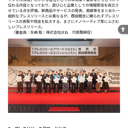
ャンセル保険」にかける会社としての本気度や姿勢などもしっかり
伝わる内容となっており、遊び心と企業としての情報発信を両立さ
せている点を評価。新商品やサービスの発表、実績等をまとめた一
般的なプレスリリースとは異なるが、既成概念に縛られずプレスリ
リースの表現や用途を拡大する、まさにイノベーティブ賞にふさわ
しいプレスリリース。
（審査員：矢嶋 聡｜株式会社はね 代表取締役）