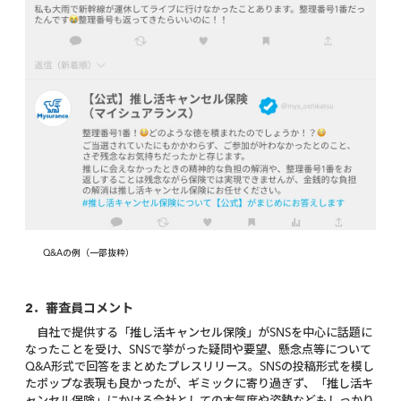
Q&Aの例（一部抜粋）
2．審査員コメント
自社で提供する「推し活キャンセル保険」がSNSを中心に話題に
なったことを受け、SNSで挙がった疑問や要望、懸念点等について
Q&A形式で回答をまとめたプレスリリース。SNSの投稿形式を模し
たポップな表現も良かったが、ギミックに寄り過ぎず、「推し活キ