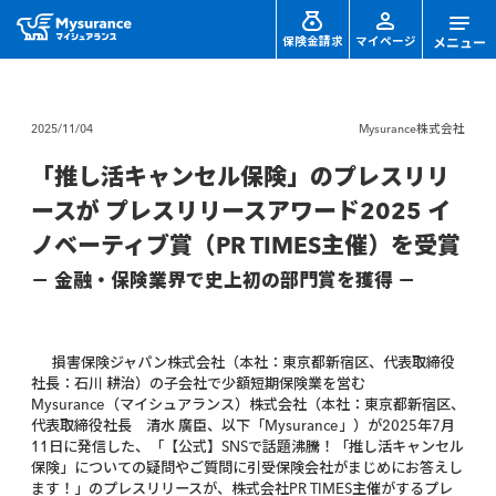
保険金請求
マイページ
2025/11/04
Mysurance株式会社
「推し活キャンセル保険」のプレスリリ
ースが プレスリリースアワード2025 イ
ノベーティブ賞（PR TIMES主催）を受賞
－ 金融・保険業界で史上初の部門賞を獲得 －
損害保険ジャパン株式会社（本社：東京都新宿区、代表取締役
社長：石川 耕治）の子会社で少額短期保険業を営む
Mysurance（マイシュアランス）株式会社（本社：東京都新宿区、
代表取締役社長 清水 廣臣、以下「Mysurance」）が2025年7月
11日に発信した、「【公式】SNSで話題沸騰！「推し活キャンセル
保険」についての疑問やご質問に引受保険会社がまじめにお答えし
ます！」のプレスリリースが、株式会社PR TIMES主催がするプレ