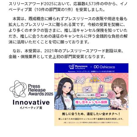
スリリースアワード2025において、応募数4,573件の中から、イノ
ベーティブ賞（10件の部門賞の1件）を受賞しました。
本賞は、既成概念に縛られずプレスリリースの表現や用途を最も
拡大したプレスリリースに贈られる賞です。今般の受賞を契機に、
より多くのオタクの皆さまに、推し活キャンセル保険を知っていた
だき、推しに会うための遠征のキャンセルに伴う金銭的な負担の解
消に活用いただくことを切に願っております。
なお、本受賞は、2021年のプレスリリースアワード創設以来、
金融・保険業界として史上初の部門賞受賞となります。