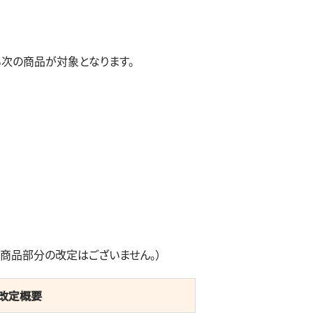
る次の商品が対象となります。
る商品部分の改定はございません。）
改定概要