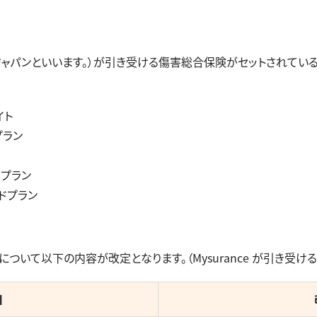
ャパンといいます。）が引き受ける傷害総合保険がセットされてい
イト
プラン
しプラン
ドプラン
いて以下の内容が改定となります。（Mysurance が引き受け
目