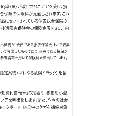
考純率（※）が改定されたことを受け、損
合保険の保険料が見直しされます。これ
対象商品にセットされている傷害総合保険の
・後遺障害保険金の保険金額を８０万円
算出機構が、会員である損害保険会社から収集
いて算出したものであり、会員である損保ジ
の参考純率を用いて保険料を算出しています。
指定薬物（いわゆる危険ドラッグ）を含
原動機付自転車」の定義や「移動用小型
扱い等を明確化します。また、昨今の社会
キックボード」搭乗中のケガを補償対象