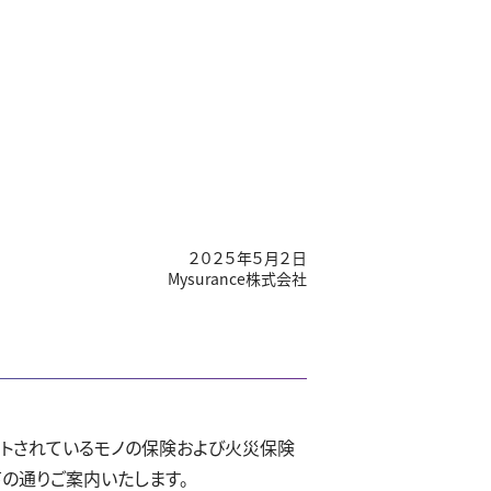
２０２５年５月２日
Mysurance株式会社
ットされているモノの保険および火災保険
下の通りご案内いたします。