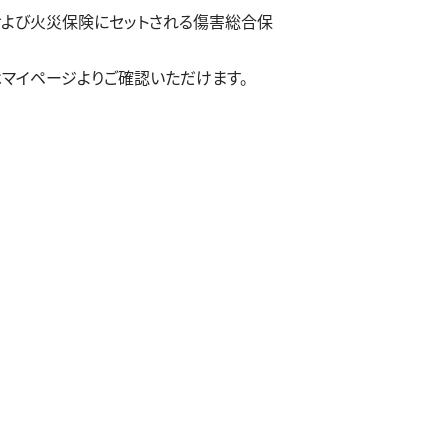
険および火災保険にセットされる傷害総合保
はマイページよりご確認いただけます。