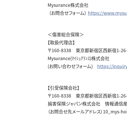
Mysurance株式会社
（お問合せフォーム）
https://www.mysur
＜傷害総合保険＞
【取扱代理店】
〒160-8338 東京都新宿区西新宿1-26-
Mysurance(ﾏｲｼｭｱﾗﾝｽ)株式会社
(お問い合わせフォーム)
https://inqui
【引受保険会社】
〒
160-8338
東京都新宿区西新宿
1-26
損害保険ジャパン株式会社 情報通信
（お問合せ先メールアドレス）
10_mys-ho