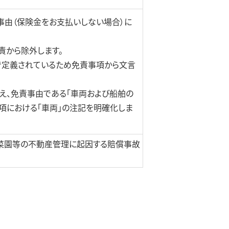
由（保険金をお支払いしない場合）に
責から除外します。
で定義されているため免責事項から文言
え、免責事由である「車両および船舶の
事項における「車両」の注記を明確化しま
菜園等の不動産管理に起因する賠償事故