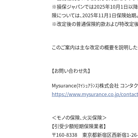
※損保ジャパンでは2025年10月1日以
険については、2025年11月1日保険始
※改定後の普通保険約款および特改定後
このご案内は主な改定の概要を説明した
【お問い合わせ先】
Mysurance(ﾏｲｼｭｱﾗﾝｽ)株式会社 コン
https://www.mysurance.co.jp/contact
＜モノの保険、火災保険＞
【引受少額短期保険業者】
〒160-8338 東京都新宿区西新宿1-26-