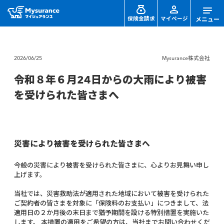
保険金請求
マイページ
2026/06/25
Mysurance株式会社
令和８年６月24日からの大雨により被害
を受けられた皆さまへ
災害により被害を受けられた皆さまへ
今般の災害により被害を受けられた皆さまに、心よりお見舞い申し
上げます。
当社では、災害救助法が適用された地域において被害を受けられた
ご契約者の皆さまを対象に「保険料のお支払い」につきまして、法
適用日の２か月後の末日まで猶予期間を設ける特別措置を実施いた
します。 本措置の適用をご希望の方は、当社までお問い合わせくだ