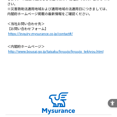
さい。
※災害救助法適用地域および適用地域の法適用日につきましては、
内閣府ホームページ掲載の最新情報をご確認ください。
＜当社お問い合わせ先＞
【お問い合わせフォーム】
https://inquiry.mysurance.co.jp/contact#/
＜内閣府ホームページ＞
http://www.bousai.go.jp/taisaku/kyuujo/kyuujo_tekiyou.html