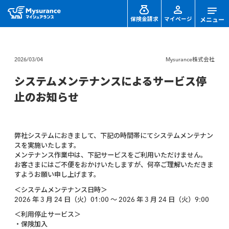
保険金請求
マイページ
2026/03/04
Mysurance株式会社
システムメンテナンスによるサービス停
止のお知らせ
弊社システムにおきまして、下記の時間帯にてシステムメンテナン
スを実施いたします。
メンテナンス作業中は、下記サービスをご利用いただけません。
お客さまにはご不便をおかけいたしますが、何卒ご理解いただきま
すようお願い申し上げます。
＜システムメンテナンス日時＞
2026 年 3 月 24 日（火）01:00 ～ 2026 年 3 月 24 日（火）9:00
＜利用停止サービス＞
・保険加入