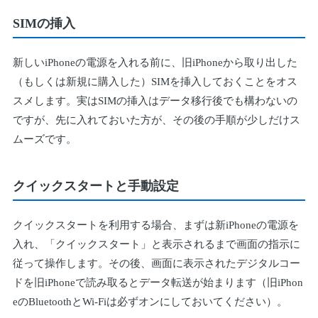
SIMの挿入
新しいiPhoneの電源を入れる前に、旧iPhoneから取り出した
（もしくは新規に購入した）SIMを挿入しておくことをオス
スメします。実はSIMの挿入はデータ移行後でも構わないの
ですが、先に入れておいた方が、その後の手順が少しだけス
ムーズです。
クイックスタートと手動設定
クイックスタートを利用する場合、まずは新iPhoneの電源を
入れ、「クイックスタート」と表示されるまで画面の指示に
従って操作します。その後、画面に表示されたデジタルコー
ドを旧iPhoneで読み取るとデータ転送が始まります（旧iPhon
eのBluetoothとWi-Fiは必ずオンにしておいてください）。