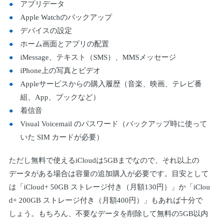
アプリデータ
Apple Watchのバックアップ
デバイスの設定
ホーム画面とアプリの配置
iMessage、テキスト（SMS）、MMSメッセージ
iPhone上の写真とビデオ
Appleサービスからの購入履歴（音楽、映画、テレビ番
組、App、ブックなど）
着信音
Visual Voicemail のパスワード（バックアップ時に使って
いた SIM カードが必要）
ただし無料で使えるiCloudは5GBまでなので、それ以上の
データがある場合は容量の追加購入が必要です。目安として
は「iCloud+ 50GB ストレージ付き（月額130円）」か「iClou
d+ 200GB ストレージ付き（月額400円）」もあれば十分で
しょう。もちろん、不要なデータを削除して無料の5GB以内