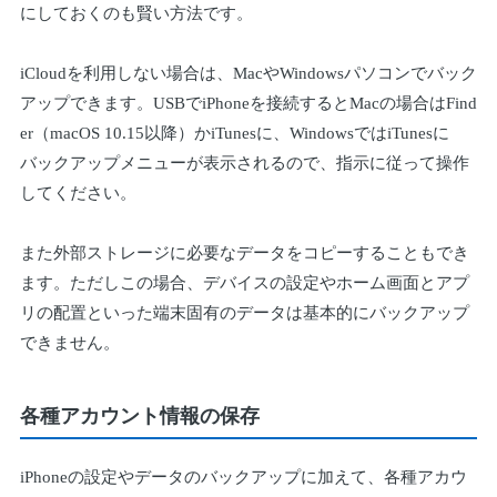
にしておくのも賢い方法です。
iCloudを利用しない場合は、MacやWindowsパソコンでバック
アップできます。USBでiPhoneを接続するとMacの場合はFind
er（macOS 10.15以降）かiTunesに、WindowsではiTunesに
バックアップメニューが表示されるので、指示に従って操作
してください。
また外部ストレージに必要なデータをコピーすることもでき
ます。ただしこの場合、デバイスの設定やホーム画面とアプ
リの配置といった端末固有のデータは基本的にバックアップ
できません。
各種アカウント情報の保存
iPhoneの設定やデータのバックアップに加えて、各種アカウ