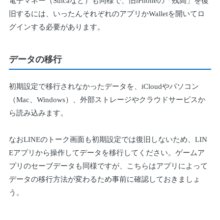
電子マネー（Suicaなど）も同様で、旧iPhoneの「残高」を復
旧するには、いったんそれぞれのアプリかWalletを開いてロ
グインする必要があります。
データの移行
初期設定で移行されなかったデータを、iCloudやパソコン
（Mac、Windows）、外部ストレージやクラウドサービスか
ら読み込みます。
なおLINEのトーク画面も初期設定では復旧しないため、LIN
Eアプリから操作してデータを移行してください。ゲームア
プリのセーブデータも同様ですが、こちらはアプリによって
データの移行方法が変わるため事前に確認しておきましょ
う。