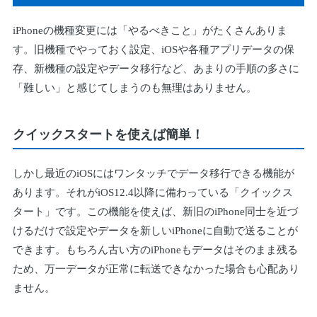
iPhoneの機種変更には「やるべきこと」がたくさんありま
す。旧機種でやっておく設定、iOSや各種アプリデータの保
存、新機種の設定やデータ移行など、あまりの手順の多さに
「難しい」と感じてしまうのも無理はありません。
クイックスタートを使えば簡単！
しかし最近のiOSにはワンタッチでデータ移行できる機能が
あります。それがiOS12.4以降に備わっている「クイックス
タート」です。この機能を使えば、新旧のiPhone同士を近づ
けるだけで設定やデータを新しいiPhoneに自動で送ることが
できます。もちろん古い方のiPhoneもデータはそのまま残る
ため、万一データが正常に転送できなかった場合も心配あり
ません。