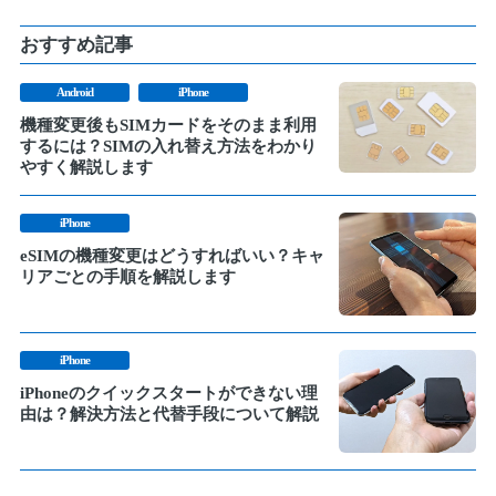
おすすめ記事
Android
iPhone
機種変更後もSIMカードをそのまま利用
するには？SIMの入れ替え方法をわかり
やすく解説します
iPhone
eSIMの機種変更はどうすればいい？キャ
リアごとの手順を解説します
iPhone
iPhoneのクイックスタートができない理
由は？解決方法と代替手段について解説