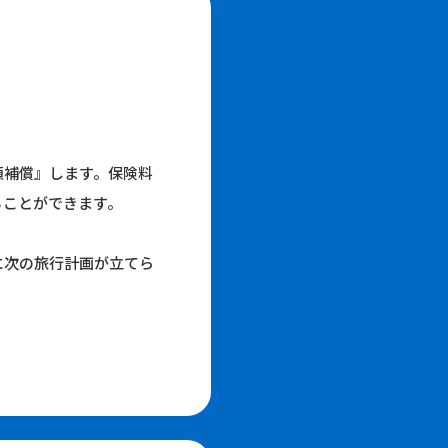
額補償』します。保険料
ることができます。
に次の旅行計画が立てら