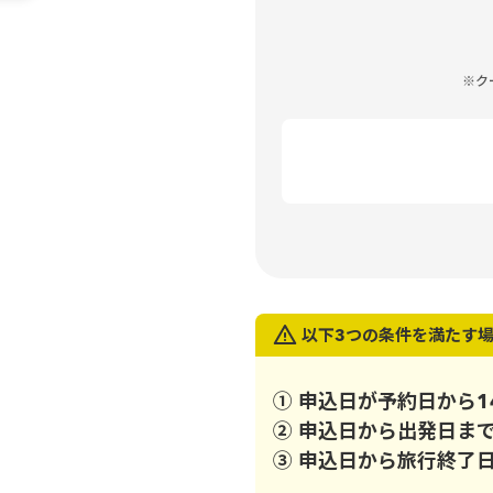
※ク
以下3つの条件を満たす
① 申込日が予約日から1
② 申込日から出発日ま
③ 申込日から旅行終了