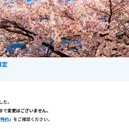
限定
ました。
まで
変更はございません。
・特約
」をご確認ください。