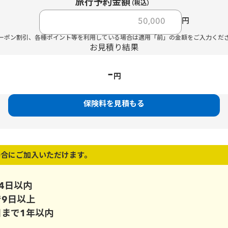
旅行予約金額
（税込）
円
ーポン割引、各種ポイント等を利用している場合は適用「前」の金額をご入力くだ
お見積り結果
-
円
保険料を見積もる
場合にご加入いただけます。
4日以内
で9日以上
日まで1年以内