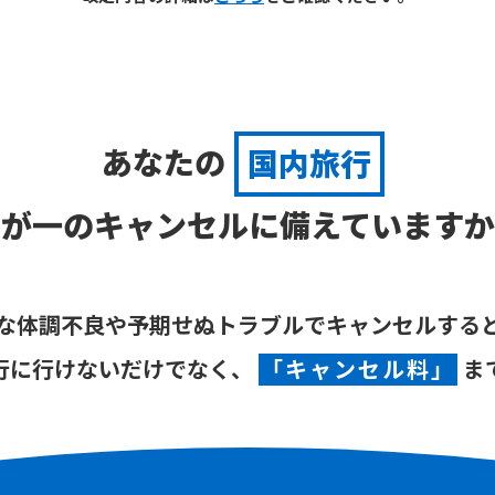
あなたの
国内旅行
万が一のキャンセルに備えていますか
な体調不良や予期せぬトラブルで
キャンセルする
行に行けないだけ
でなく、
「キャンセル料」
ま