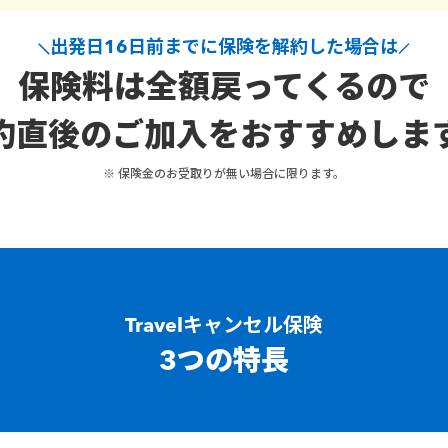
出発日16日前までに保険を解約した場合は
保険料は全額戻ってくるので
約直後のご加入をおすすめしま
※ 保険金のお受取りが無い場合に限ります。
Travelキャンセル保険
3つの特長