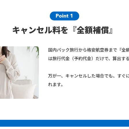
Point 1
キャンセル料を『全額補償』
国内パック旅行から格安航空券まで『全
は旅行代金（予約代金）だけで、算出す
万が一、キャンセルした場合でも、すぐ
れます。