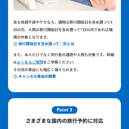
急な体調不良やケガなら、通院は旅行開始日を含め遡って4
日以内、入院は旅行開始日を含め遡って7日以内であれば補
償の対象となります。
旅行開始日を含め遡って○日とは
また、本人だけでなく同行者の通院や入院も対象です。詳細
は
よくあるご質問
をご参照ください。
その他の事由にも幅広く備えられます。
キャンセル事由の概要
Point 3
さまざまな国内の旅行予約に対応