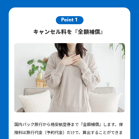
Point 1
キャンセル料を『全額補償』
国内パック旅行から格安航空券まで『全額補償』します。保
険料は旅行代金（予約代金）だけで、算出することができま