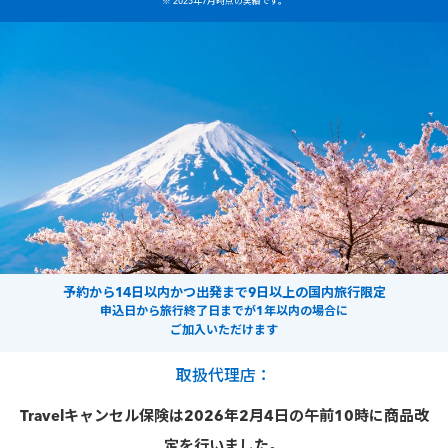
※ 2025年7月時点の実績です。
予約から14日以内かつ出発まで9日以上の国内旅行限定
申込日から旅行終了日までが1年以内の場合に
ご加入いただけます
取扱代理店：
Travelキャンセル保険は2026年2月4日の午前10時に商品改
定を行いました。