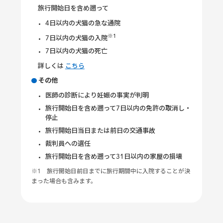
旅行開始日を含め遡って
4日以内の犬猫の急な通院
※1
7日以内の犬猫の入院
7日以内の犬猫の死亡
詳しくは
こちら
その他
医師の診断により妊娠の事実が判明
旅行開始日を含め遡って7日以内の免許の取消し・
停止
旅行開始日当日または前日の交通事故
裁判員への選任
旅行開始日を含め遡って31日以内の家屋の損壊
※1 旅行開始日前日までに旅行期間中に入院することが決
まった場合も含みます。