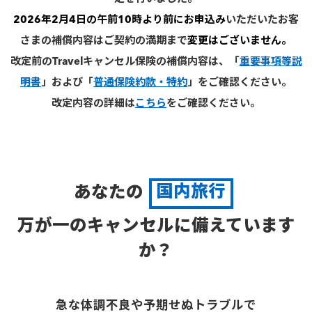
2026年2月4日の午前10時より前にお申込み
いただいたお客
さまの補償内容はご契約の満期まで
変更はございません。
改定前のTravelキャンセル保険の補償内容は、「
重要事項等説
明書
」および「
普通保険約款・特約
」をご確認ください。
改定内容の詳細は
こちら
をご確認ください。
あなたの
国内旅行
万が一のキャンセルに備えています
か？
急な体調不良や予期せぬトラブルで