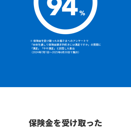
※ 保険金を受け取ったお客さまへのアンケートで
「全体を通して保険金請求手続きには満足ですか」の質問に
「満足」「やや満足」と回答した割合
（2024年7月1日～2025年6月30日で集計）
保険金を受け取った