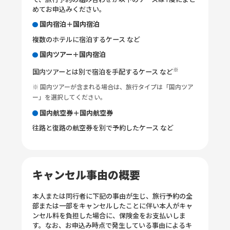
で、旅行予約の組み合わせが以下のケースは1度にまと
めてお申込みください。
国内宿泊＋国内宿泊
複数のホテルに宿泊するケース など
国内ツアー＋国内宿泊
※
国内ツアーとは別で宿泊を手配するケース など
※ 国内ツアーが含まれる場合は、旅行タイプは「国内ツア
ー」を選択してください。
国内航空券＋国内航空券
往路と復路の航空券を別で予約したケース など
キャンセル事由の概要
本人または同行者に下記の事由が生じ、旅行予約の全
部または一部をキャンセルしたことに伴い本人がキャ
ンセル料を負担した場合に、保険金をお支払いしま
す。なお、お申込み時点で発生している事由によるキ