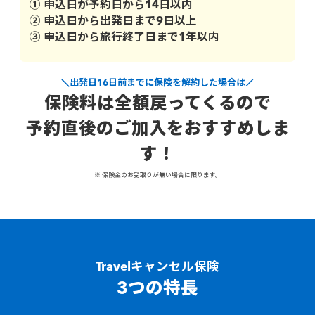
① 申込日が予約日から14日以内
② 申込日から出発日まで9日以上
③ 申込日から旅行終了日まで1年以内
出発日16日前までに保険を解約した場合は
保険料は全額戻ってくるので
予約直後のご加入をおすすめしま
す！
※ 保険金のお受取りが無い場合に限ります。
Travelキャンセル保険
3つの特長