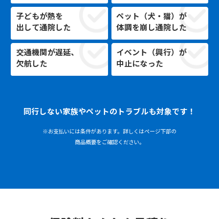
子どもが熱を
ペット（犬・猫）が
出して通院した
体調を崩し通院した
交通機関が遅延、
イベント（興行）が
欠航した
中止になった
同行しない家族やペットのトラブルも対象です！
※お支払いには条件があります。詳しくはページ下部の
商品概要をご確認ください。