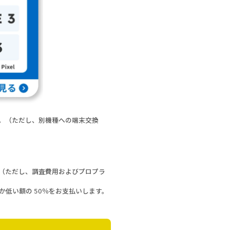
。（ただし、別機種への端末交換
（ただし、調査費用およびプロプラ
低い額の 50％をお支払いします。