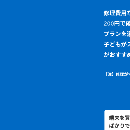
修理費用
200円
プランを
子どもが
がおすす
【注】修理が
端末を買
ばかりで