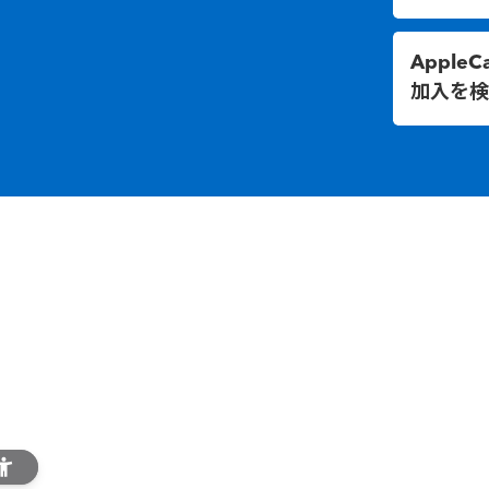
AppleC
加入を検