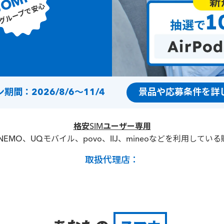
SOMPO
グループで安心
間：2026/8/6～11/4
景品や応募条件を詳
格安SIMユーザー専用
LINEMO、UQモバイル、povo、IIJ、mineoなどを利用し
取扱代理店：