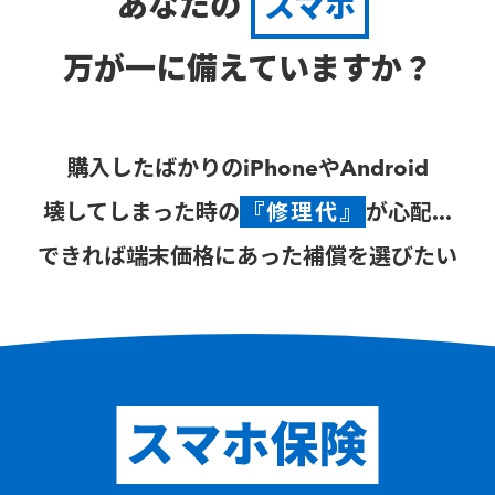
あなたの
スマホ
万が一に備えていますか？
購入したばかりのiPhoneやAndroid
壊してしまった時の
『修理代』
が心配...
できれば端末価格にあった補償を選びたい