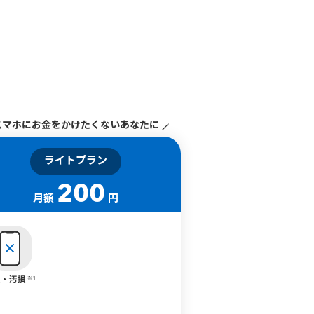
スマホにお金をかけたくないあなたに
ライトプラン
200
月額
円