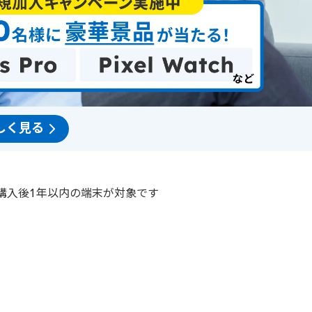
しく見る
ている購入後1年以内の端末が対象です