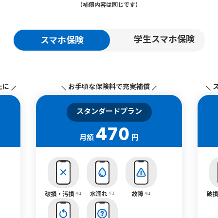
（補償内容は同じです）
スマホ保険
学生スマホ保険
たに
お手頃な保険料で充実補償
スタンダードプラン
470
月額
円