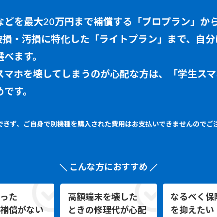
などを最大20万円まで補償する「プロプラン」か
で破損・汚損に特化した「ライトプラン」まで、自分
選べます。
スマホを壊してしまうのが心配な方は、「学生スマ
めです。
できず、ご自身で別機種を購入された費用はお支払いできませんのでご
こんな方におすすめ
った
高額端末を壊した
なるべく保
補償がない
ときの修理代が心配
を抑えたい