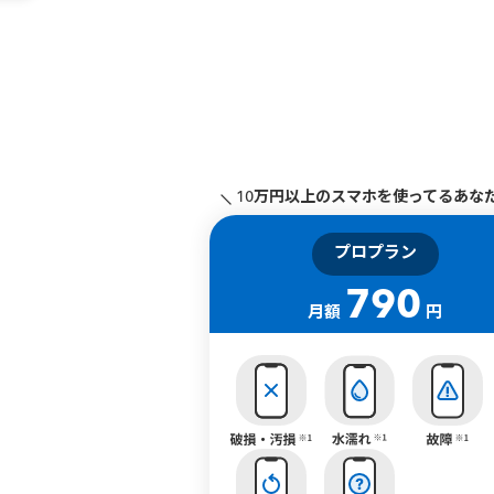
10万円以上のスマホを使ってるあな
プロプラン
790
月額
円