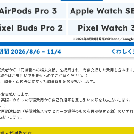
理業者から「同機種への端末交換」を提案され、有償交換した費用も含みます
た場合はお支払いできませんのでご注意ください。）
も、調査・点検等にかかった調査費用をお支払いします。
りお支払いします。
：実際にかかった修理費用から自己負担額を差し引いた額をお支払いします。
ん。）
は再調達価額（補償対象スマホと同一の機種のものを再取得する額）のいずれか
支払いします。
す端末が対象です