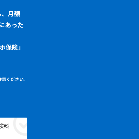
ら、月額
にあった
ホ保険」
注意ください。
険料