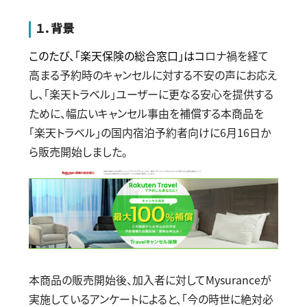
１．背景
このたび、「楽天保険の総合窓口」はコ
ロナ禍を経て
高まる予約時のキャンセルに対する不安の声にお応え
し、「楽天トラベル」ユーザーに更なる安心を提供する
ために、幅広いキャンセル事由を補償する本商品を
「楽天トラベル」の国内宿泊予約者向けに
6
月
16
日か
ら販売開始しました。
本商品の販売開始後、加入者に対して
Mysurance
が
実施しているアンケートによると、「今の時世に絶対必