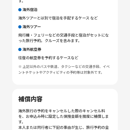
す。
海外宿泊
海外ツアーとは別で宿泊を手配するケース など
海外ツアー
飛行機・フェリーなどの交通手段と宿泊がセットにな
った旅行予約。クルーズを含みます。
海外航空券
往復の航空券を予約するケースなど
※ 上記以外のバスや鉄道、タクシーなどの交通手段、イベ
ントチケットやアクティビティの予約等は対象外です。
補償内容
海外旅行の予約をキャンセルした際のキャンセル料
を、お申込み時に設定した保険金額を限度に補償しま
す。
本人または同行者に下記の事由が生じ、旅行予約の全