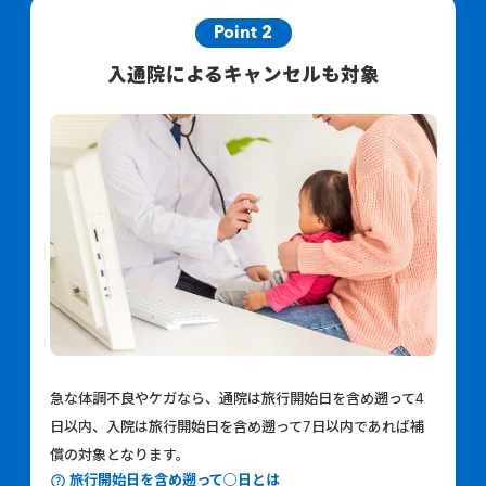
Point 2
入通院によるキャンセルも対象
急な体調不良やケガなら、通院は旅行開始日を含め遡って4
日以内、入院は旅行開始日を含め遡って7日以内であれば補
償の対象となります。
旅行開始日を含め遡って○日とは