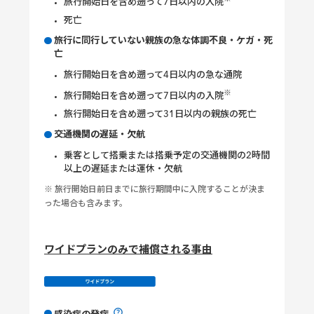
旅行開始日を含め遡って7日以内の入院
死亡
旅行に同行していない親族の急な体調不良・ケガ・死
亡
旅行開始日を含め遡って4日以内の急な通院
※
旅行開始日を含め遡って7日以内の入院
旅行開始日を含め遡って31日以内の親族の死亡
交通機関の遅延・欠航
乗客として搭乗または搭乗予定の交通機関の2時間
以上の遅延または運休・欠航
※ 旅行開始日前日までに旅行期間中に入院することが決ま
った場合も含みます。
ワイドプランのみで補償される事由