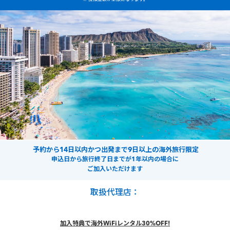
予約から14日以内かつ出発まで9日以上の海外旅行限定
申込日から旅行終了日までが1年以内の場合に
ご加入いただけます
取扱代理店：
加入特典で海外WiFiレンタル30%OFF!