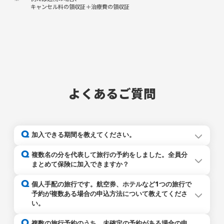
キャンセル料の領収証＋治療費の領収証
よくあるご質問
Q
加入できる期間を教えてください。
Q
複数名の分を代表して旅行の予約をしました。全員分
まとめて保険に加入できますか？
Q
個人手配の旅行です。航空券、ホテルなど1つの旅行で
予約が複数ある場合の申込方法について教えてくださ
い。
予約が複数ある場合であっても、それぞれの予約代表者が
Q
複数の旅行予約のうち、未確定の予約がある場合の申