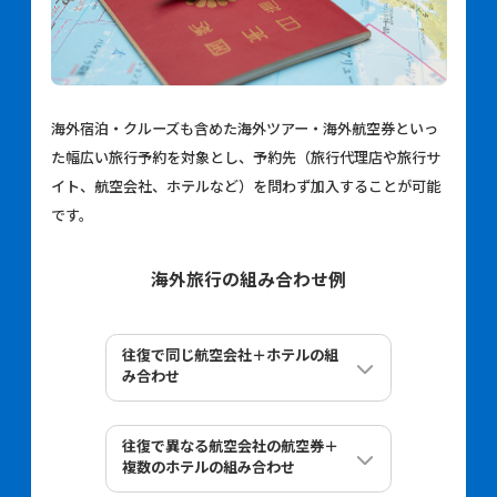
海外宿泊・クルーズも含めた海外ツアー・海外航空券といっ
た幅広い旅行予約を対象とし、予約先（旅行代理店や旅行サ
イト、航空会社、ホテルなど）を問わず加入することが可能
です。
海外旅行の組み合わせ例
往復で同じ航空会社＋ホテルの組
み合わせ
A航空
15
万円
往復航空券
往復で異なる航空会社の航空券＋
複数のホテルの組み合わせ
15
Bホテル
万円