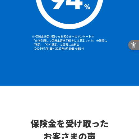
※ 保険金を受け取ったお客さまへのアンケートで
「全体を通して保険金請求手続きには満足ですか」の質問に
「満足」「やや満足」と回答した割合
（2024年7月1日～2025年6月30日で集計）
保険金を受け取った
お客さまの声