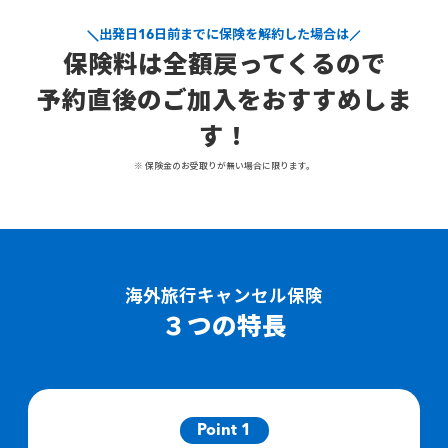
出発日16日前までに保険を解約した場合は
保険料は全額戻ってくるので
予約直後のご加入をおすすめしま
す！
※ 保険金のお受取りが無い場合に限ります。
海外旅行キャンセル保険
３つの特長
Point 1