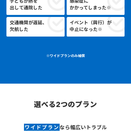
子どもが熱を
感染症に
出して通院した
かかってしまった※
交通機関が遅延、
イベント（興行）が
欠航した
中止になった※
※ワイドプランのみ補償
選べる2つのプラン
ワイドプラン
なら幅広いトラブル