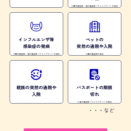
※国内遠征版、海外遠征版（ワイドプラン）の場合
インフルエンザ等
ペットの
感染症の発病
突然の通院や入院
※国内遠征版、海外遠征版（ワイドプラン）の場合
※国内遠征版の場合
親族の
突然の通院や
パスポートの
期限
入院
切れ
※海外遠征版（ワイドプラン）の場合
・・・など