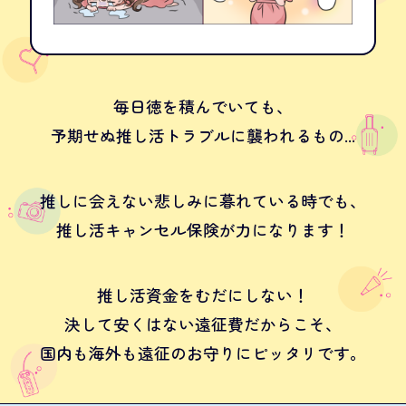
毎日徳を積んでいても、
予期せぬ推し活トラブルに
襲われるもの...
推しに会えない
悲しみに暮れている時でも、
推し活キャンセル保険が
力になります！
推し活資金をむだにしない！
決して安くはない
遠征費だからこそ、
国内も海外も
遠征のお守りにピッタリです。