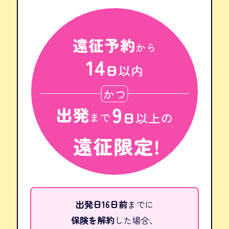
出発日16日前
までに
保険を解約
した場合、