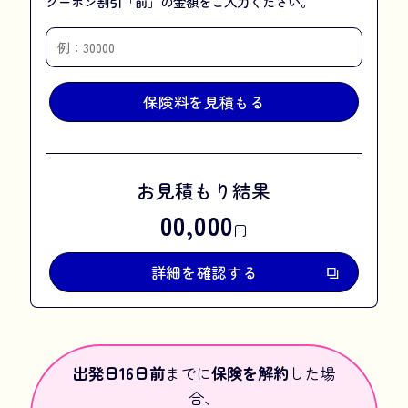
クーポン割引「前」の金額をご入力ください。
保険料を見積もる
お見積もり結果
00,000
円
詳細を確認する
出発日16日前
までに
保険を解約
した場
合、