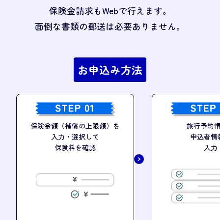
保険金請求もWebで行えます。
面倒な書類の郵送は必要ありません。
お申込み方法
保険金額（補償の上限額）を
旅行予約
入力・選択して
申込者情
保険料を確認
入力