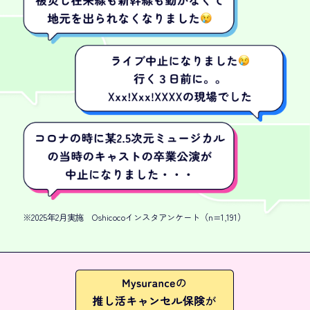
※2025年2月実施 Oshicocoインスタアンケート（n=1,191）