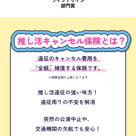
遠征のキャンセル費用を
「全額」
※
補償する保険です。
※保険金額が上限となります
推し活遠征の強い味方！
遠征周りの不安を解消
突然の公演中止や、
交通機関の欠航でも安心！