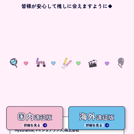
皆様が安心して推しに会えますように🍀
＜引受少額短期保険業者＞
Mysurance(マイシュアランス)株式会社