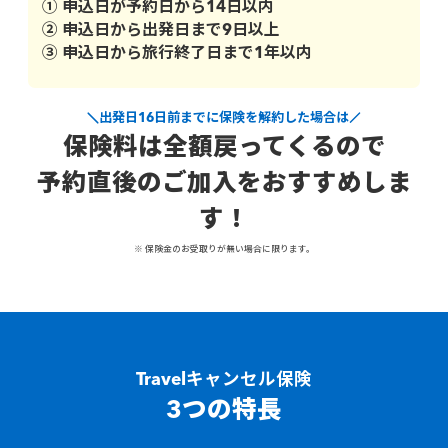
① 申込日が予約日から14日以内
② 申込日から出発日まで9日以上
③ 申込日から旅行終了日まで1年以内
出発日16日前までに保険を解約した場合は
保険料は全額戻ってくるので
予約直後のご加入をおすすめしま
す！
※ 保険金のお受取りが無い場合に限ります。
Travelキャンセル保険
3つの特長