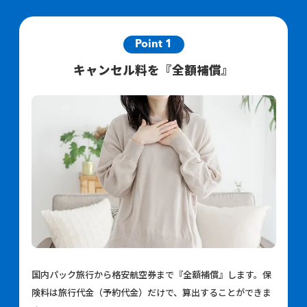
Point 1
キャンセル料を『全額補償』
国内パック旅行から格安航空券まで『全額補償』します。保
険料は旅行代金（予約代金）だけで、算出することができま