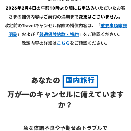
2026年2月4日の午前10時より前にお申込み
いただいたお客
さまの補償内容はご契約の満期まで
変更はございません。
改定前のTravelキャンセル保険の補償内容は、「
重要事項等説
明書
」および「
普通保険約款・特約
」をご確認ください。
改定内容の詳細は
こちら
をご確認ください。
あなたの
国内旅行
万が一のキャンセルに備えています
か？
急な体調不良や予期せぬトラブルで