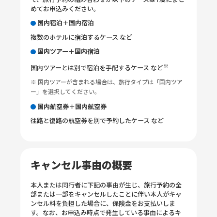
で、旅行予約の組み合わせが以下のケースは1度にまと
めてお申込みください。
国内宿泊＋国内宿泊
複数のホテルに宿泊するケース など
国内ツアー＋国内宿泊
※
国内ツアーとは別で宿泊を手配するケース など
※ 国内ツアーが含まれる場合は、旅行タイプは「国内ツア
ー」を選択してください。
国内航空券＋国内航空券
往路と復路の航空券を別で予約したケース など
キャンセル事由の概要
本人または同行者に下記の事由が生じ、旅行予約の全
部または一部をキャンセルしたことに伴い本人がキャ
ンセル料を負担した場合に、保険金をお支払いしま
す。なお、お申込み時点で発生している事由によるキ