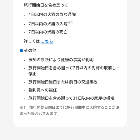
旅行開始日を含め遡って
4日以内の犬猫の急な通院
※1
7日以内の犬猫の入院
7日以内の犬猫の死亡
詳しくは
こちら
その他
医師の診断により妊娠の事実が判明
旅行開始日を含め遡って7日以内の免許の取消し・
停止
旅行開始日当日または前日の交通事故
裁判員への選任
旅行開始日を含め遡って31日以内の家屋の損壊
※1 旅行開始日前日までに旅行期間中に入院することが決
まった場合も含みます。