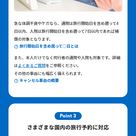
急な体調不良やケガなら、通院は旅行開始日を含め遡って4
日以内、入院は旅行開始日を含め遡って7日以内であれば補
償の対象となります。
旅行開始日を含め遡って○日とは
また、本人だけでなく同行者の通院や入院も対象です。詳細
は
よくあるご質問
をご参照ください。
その他の事由にも幅広く備えられます。
キャンセル事由の概要
Point 3
さまざまな国内の旅行予約に対応