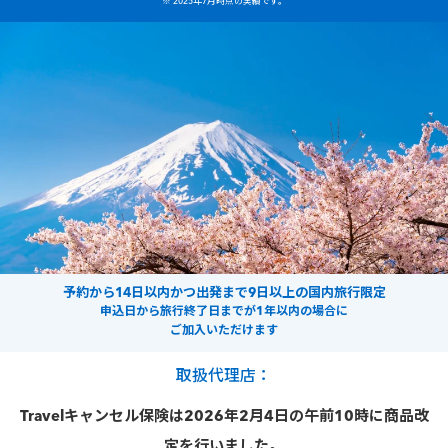
※ 2025年7月時点の実績です。
予約から14日以内かつ出発まで9日以上の国内旅行限定
申込日から旅行終了日までが1年以内の場合に
ご加入いただけます
取扱代理店：
Travelキャンセル保険は2026年2月4日の午前10時に商品改
定を行いました。