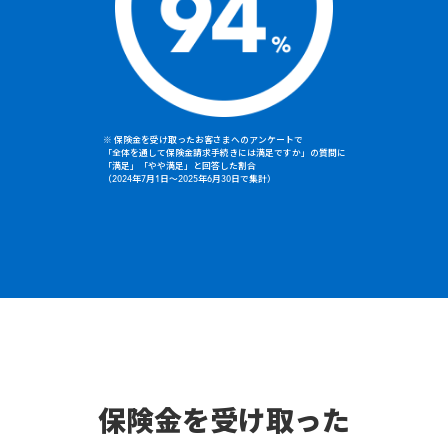
※ 保険金を受け取ったお客さまへのアンケートで
「全体を通して保険金請求手続きには満足ですか」の質問に
「満足」「やや満足」と回答した割合
（2024年7月1日～2025年6月30日で集計）
保険金を受け取った