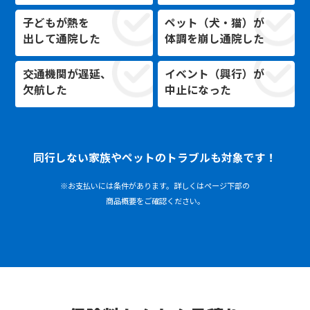
子どもが熱を
ペット（犬・猫）が
出して通院した
体調を崩し通院した
交通機関が遅延、
イベント（興行）が
欠航した
中止になった
同行しない家族やペットのトラブルも対象です！
※お支払いには条件があります。詳しくはページ下部の
商品概要をご確認ください。